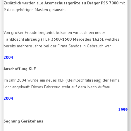
Zusätzlich wurden alle
Atemschutzgeräte zu Dräger PSS 7000
mit
9 dazugehörigen Masken getauscht
Von großer Freude begleitet bekamen wir auch ein neues
Tanklöschfahrzeug (TLF 3500-1500 Mercedes 1625)
, welches
bereits mehrere Jahre bei der Firma Sandoz in Gebrauch war.
2004
Anschaffung KLF
Im Jahr 2004 wurde ein neues KLF (Kleinlöschfahrzeug) der Firma
Lohr angekauft. Dieses Fahrzeug steht auf dem Iveco Aufbau
2004
1999
Segnung Gerätehaus