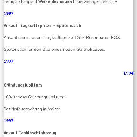
Fertigstellung und
Weihe des neuen
Feuerwehrgerätehauses
1997
Ankauf Tragkraftspritze + Spatenstich
Ankauf einer neuen Tragkraftspritze TS12 Rosenbauer FOX.
Spatenstich für den Bau eines neuen Gerätehauses.
1997
1994
Gründungsjubiläum
100-jähriges Gründungsjubiläum +
Bezirksfeuerwehrtag in Amlach
1993
Ankauf Tanklöschfahrzeug