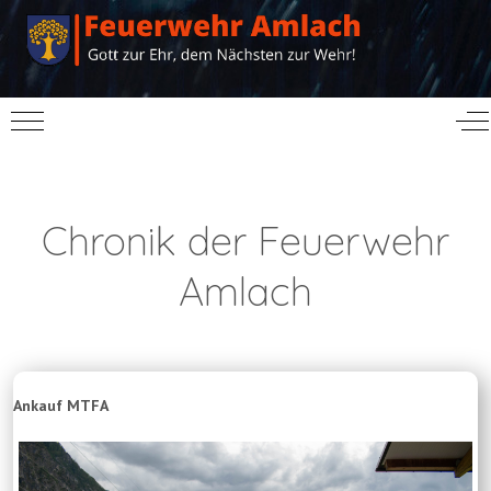
Mobile Menu Toggle
Of
Chronik der Feuerwehr
Amlach
Ankauf MTFA