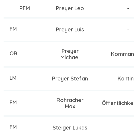
PFM
Preyer Leo
-
FM
Preyer Luis
-
Preyer
OBI
Komman
Michael
LM
Preyer Stefan
Kantin
Rohracher
FM
Öffentlichke
Max
FM
Steiger Lukas
-