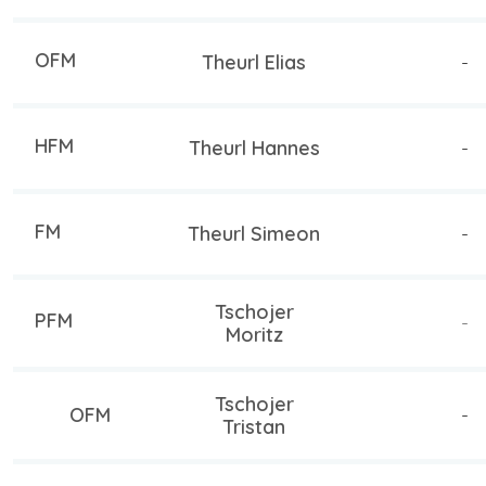
OFM
Theurl Elias
-
HFM
Theurl Hannes
-
FM
Theurl Simeon
-
Tschojer
PFM
-
Moritz
Tschojer
OFM
-
Tristan