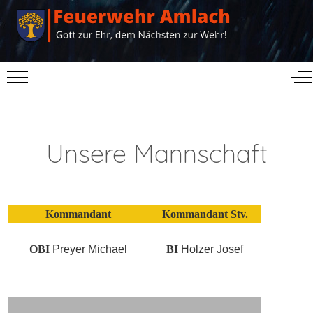
Mobile Menu Toggle
Of
Unsere Mannschaft
Kommandant
Kommandant Stv.
OBI
Preyer Michael
BI
Holzer Josef