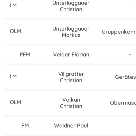
Unterluggauer
LM
-
Christian
Unterluggauer
OLM
Gruppenkom
Markus
PFM
Veider Florian
-
Villgratter
LM
Geräte
Christian
Volkan
OLM
Obermasch
Christian
FM
Waldner Paul
-