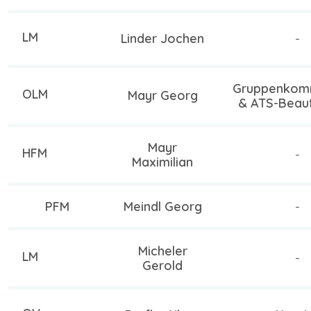
LM
Linder Jochen
-
Gruppenkom
OLM
Mayr Georg
& ATS-Beauf
Mayr
HFM
-
Maximilian
PFM
Meindl Georg
-
Micheler
LM
-
Gerold