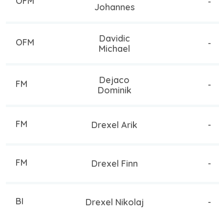
OFM
-
Johannes
Davidic
OFM
-
Michael
Dejaco
FM
-
Dominik
FM
Drexel Arik
-
FM
Drexel Finn
-
BI
Drexel Nikolaj
-