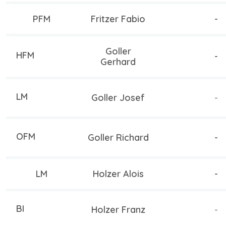
PFM
Fritzer Fabio
-
Goller
HFM
-
Gerhard
LM
Goller Josef
-
OFM
Goller Richard
-
LM
Holzer Alois
-
BI
Holzer Franz
-