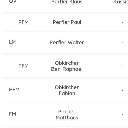
OV
Perfler Klaus
Kassi
PFM
Perfler Paul
-
LM
Perfler Walter
-
Obkircher
PFM
-
Ben-Raphael
Obkircher
HFM
-
Fabian
Pircher
FM
-
Matthäus