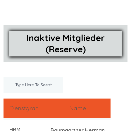
Inaktive Mitglieder
(Reserve)
Dienstgrad
Name
HBM
Baumgartner Herman